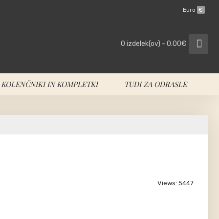
Euro
€
0 izdelek(ov) - 0.00€
KOLENČNIKI IN KOMPLETKI
TUDI ZA ODRASLE
Views: 5447