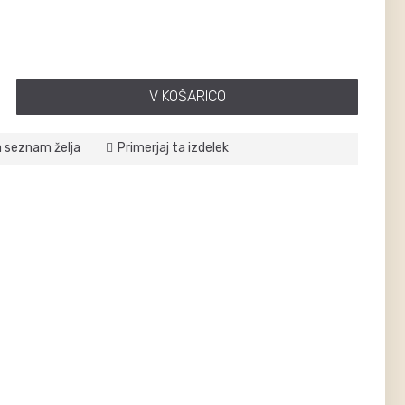
V KOŠARICO
a seznam želja
Primerjaj ta izdelek