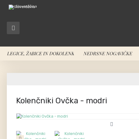
Slovenščina
LEGICE, ŽABICE IN DOKOLENKICE
NEDRSNE NOGAVIČKE
Kolenčniki Ovčka - modri