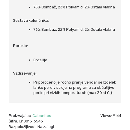
75% Bombaž, 23% Polyamid, 2% Ostala vlakna
Sestava kolenčnika:
76% Bombaž, 22% Polyamid, 2% Ostala vlakna
Poreklo:
Brazilija
Vzdrževanje:
Priporočeno je ročno pranje vendar se Izdelek
lahko pere v stroju na programu za občutljivo
perilo pri nizkih temperaturah (max 30 st.C.).
Proizvajalec:
Cabanitos
Views: 9144
Šifra:
lu10015-6543
Razpoložljivost:
Na zalogi