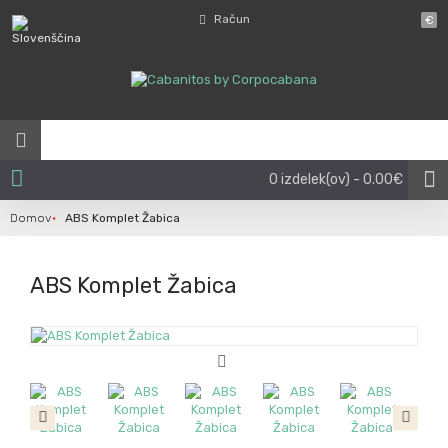
Račun
€
0 izdelek(ov) - 0.00€
Domov
ABS Komplet Žabica
ABS Komplet Žabica