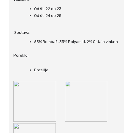
Od št. 22 do 23
Od št. 24 do 25
Sestava:
65% Bombaž, 33% Polyamid, 2% Ostala vlakna
Poreklo:
Brazilija