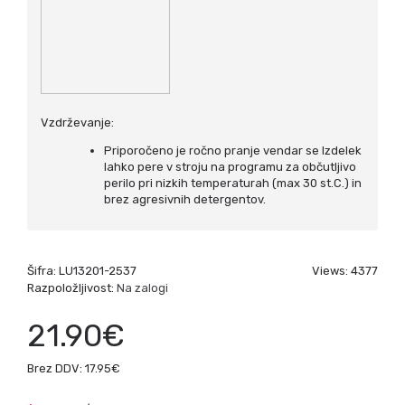
Vzdrževanje:
Priporočeno je ročno pranje vendar se Izdelek
lahko pere v stroju na programu za občutljivo
perilo pri nizkih temperaturah (max 30 st.C.) in
brez agresivnih detergentov.
Šifra:
LU13201-2537
Views: 4377
Razpoložljivost:
Na zalogi
21.90€
Brez DDV: 17.95€