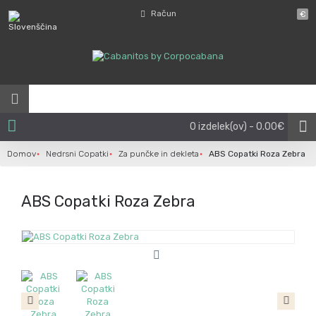
Račun
€
0 izdelek(ov) - 0.00€
Domov
Nedrsni Copatki
Za punčke in dekleta
ABS Copatki Roza Zebra
ABS Copatki Roza Zebra