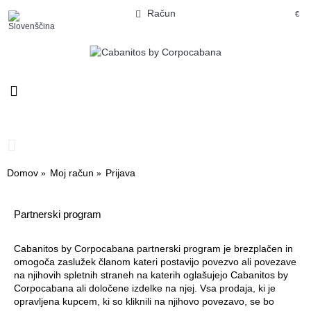
Račun
€
0 izdelek(ov) - 0.00€
Domov
Moj račun
Prijava
Partnerski program
Cabanitos by Corpocabana partnerski program je brezplačen in
omogoča zaslužek članom kateri postavijo povezvo ali povezave
na njihovih spletnih straneh na katerih oglašujejo Cabanitos by
Corpocabana ali določene izdelke na njej. Vsa prodaja, ki je
opravljena kupcem, ki so kliknili na njihovo povezavo, se bo